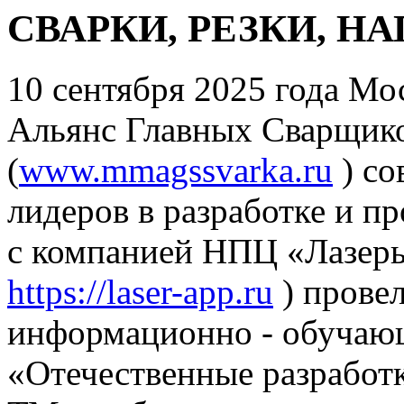
СВАРКИ, РЕЗКИ, Н
10 сентября 2025 года М
Альянс Главных Сварщик
(
www.mmagssvarka.ru
) со
лидеров в разработке и п
с компанией НПЦ «Лазеры
https://laser-app.ru
) провел
информационно - обуча
«Отечественные разработ