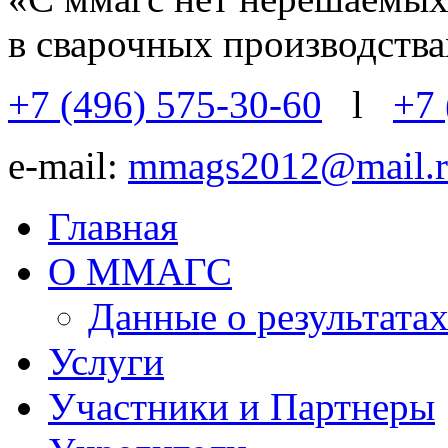
в сварочных производств
+7 (496) 575-30-60
l
+7 
e-mail:
mmags2012@mail.r
Главная
О ММАГС
Данные о результат
Услуги
Участники и Партнеры