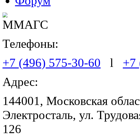
Форум
Телефоны:
+7 (496) 575-30-60
l
+7 
Адрес:
144001, Московская област
Электросталь, ул. Трудовая
126