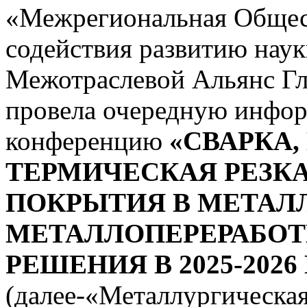
«Межрегиональная Общес
содействия развитию нау
Межотраслевой Альянс Г
провела очередную инф
конференцию
«СВАРКА,
ТЕРМИЧЕСКАЯ РЕЗК
ПОКРЫТИЯ В МЕТАЛ
МЕТАЛЛОПЕРЕРАБОТК
РЕШЕНИЯ В 2025-2026 Г
(далее-«Металлургическа