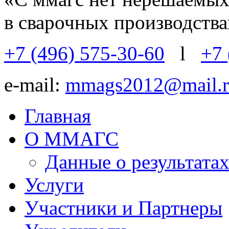
в сварочных производств
+7 (496) 575-30-60
l
+7 
e-mail:
mmags2012@mail.r
Главная
О ММАГС
Данные о результат
Услуги
Участники и Партнеры