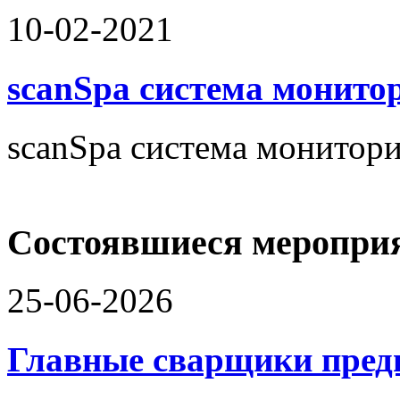
10-02-2021
scanSpa система монито
scanSpa система монитори
Состоявшиеся меропри
25-06-2026
Главные сварщики пре