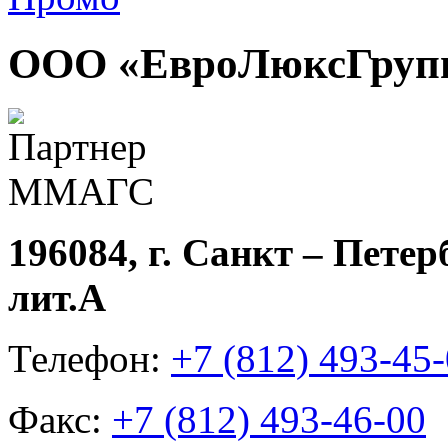
ООО «ЕвроЛюксГруп
196084, г. Санкт – Петер
лит.А
Телефон:
+7 (812) 493-45
Факс:
+7 (812) 493-46-00