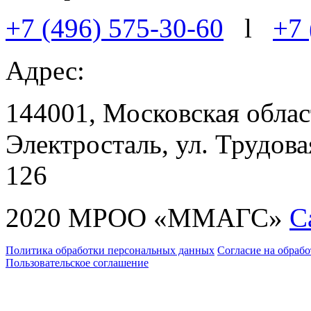
+7 (496) 575-30-60
l
+7 
Адрес:
144001, Московская област
Электросталь, ул. Трудовая
126
2020 МРОО «ММАГС»
С
Политика обработки персональных данных
Согласие на обраб
Пользовательское соглашение