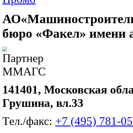
АО«Машиностроитель
бюро «Факел» имени 
141401, Московская обла
Грушина, вл.33
Тел./факс:
+7 (495) 781-05