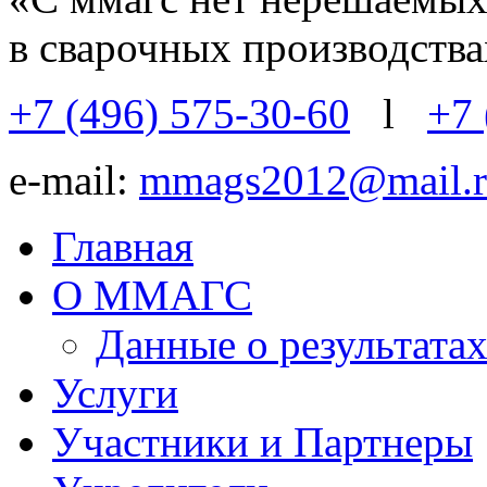
в сварочных производств
+7 (496) 575-30-60
l
+7 
e-mail:
mmags2012@mail.r
Главная
О ММАГС
Данные о результат
Услуги
Участники и Партнеры