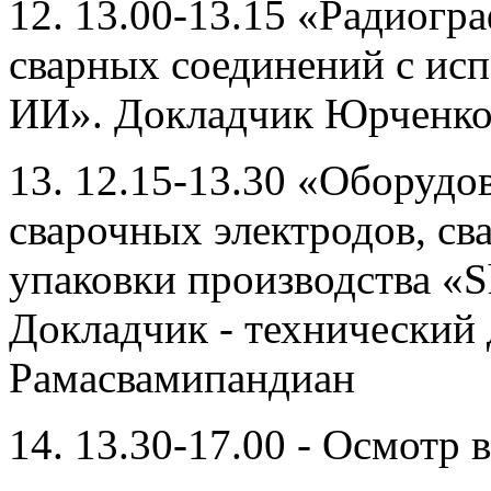
12. 13.00-13.15 «Радиогр
сварных соединений с ис
ИИ». Докладчик Юрченко 
13. 12.15-13.30 «Оборудо
сварочных электродов, св
упаковки производства «S
Докладчик - технический
Рамасвамипандиан
14. 13.30-17.00 - Осмотр