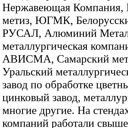
Нержавеющая Компания,
метиз, ЮГМК, Белорусски
РУСАЛ, Алюминий Металл
металлургическая компан
АВИСМА, Самарский мета
Уральский металлургичес
завод по обработке цветн
цинковый завод, металлур
многие другие. На стендах
компаний работали свыше 