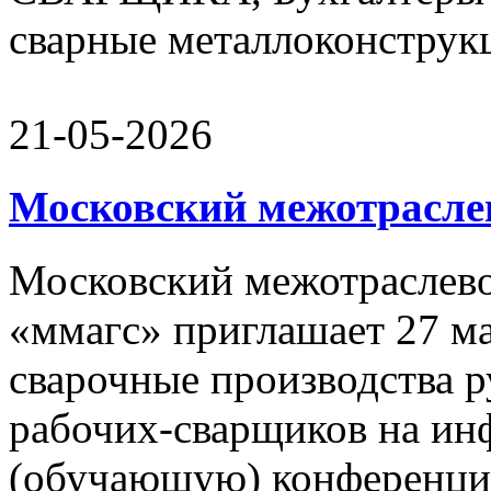
сварные металлоконструкц
21-05-2026
Московский межотрасле
Московский межотраслево
«ммагс» приглашает 27 ма
сварочные производства р
рабочих-сварщиков на и
(обучающую) конференцию