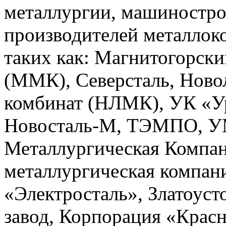
металлургии, машиностро
производителей металлок
таких как: Магнитогорск
(ММК), Северсталь, Ново
комбинат (НЛМК), УК «Ур
Новосталь-М, ТЭМПО, УМ
Металлургическая Компа
металлургическая компан
«Электросталь», Златоуст
завод, Корпорация «Красн