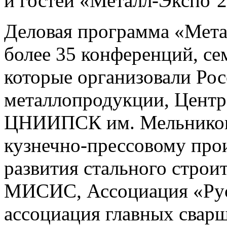
и гостей «Металл-Экспо’2
Деловая программа «Мета
более 35 конференций, се
которые организовали Ро
металлопродукции, Центр
ЦНИИПСК им. Мельникова
кузнечно-прессовому про
развития стального строи
МИСИС, Ассоциация «Рус
ассоциация главных сва