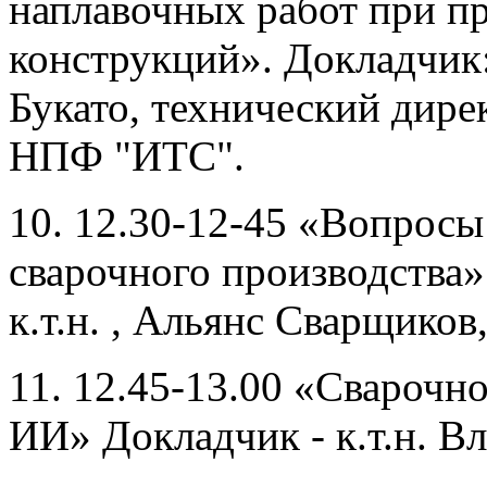
наплавочных работ при п
конструкций». Докладчик
Букато, технический дир
НПФ "ИТС".
10. 12.30-12-45 «Вопросы
сварочного производства»
к.т.н. , Альянс Сварщиков
11. 12.45-13.00 «Сварочн
ИИ» Докладчик - к.т.н. В