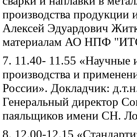
сварки и наплавки в метал
производства продукции и
Алексей Эдуардович Житк
материалам АО НПФ "ИТ
7. 11.40- 11.55 «Научные
производства и применени
России». Докладчик: д.т.
Генеральный директор С
паяльщиков имени СН. Ло
8. 12.00-12.15 «Стандарти