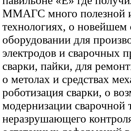
павильоне «Е» где по
ММАГС много полезной и
технологиях, о новейшем
оборудовании для произво
электродов и сварочных п
сварки, пайки, для ремон
о метолах и средствах мех
роботизация сварки, о во
модернизации сварочной т
неразрушающего контроля