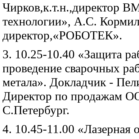
Чирков,к.т.н.,директор В
технологии», А.С. Корми
директор,«РОБОТЕК».
3. 10.25-10.40 «Защита р
проведение сварочных раб
метала». Докладчик - Пе
Директор по продажам О
С.Петербург.
4. 10.45-11.00 «Лазерная 