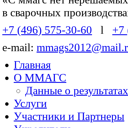
в сварочных производств
+7 (496) 575-30-60
l
+7 
e-mail:
mmags2012@mail.r
Главная
О ММАГС
Данные о результат
Услуги
Участники и Партнеры