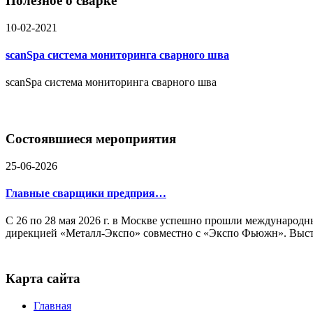
Полезное о сварке
Доска объявлений
10-02-2021
scanSpa система мониторинга сварного шва
scanSpa система мониторинга сварного шва
Состоявшиеся мероприятия
25-06-2026
Главные сварщики предприя…
С 26 по 28 мая 2026 г. в Москве успешно прошли междунаро
дирекцией «Металл-Экспо» совместно с «Экспо Фьюжн». Выст
Карта сайта
Главная