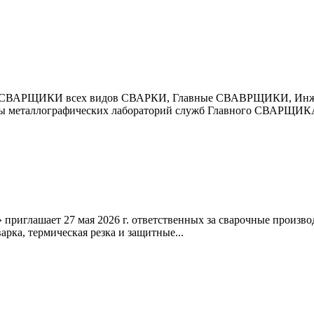
СВАРЩИКИ всех видов СВАРКИ, Главные СВАВРЩИКИ, Инже
еталлографических лабораторий служб Главного СВАРЩИКА,
приглашает 27 мая 2026 г. ответственных за сварочные произво
а, термическая резка и защитные...