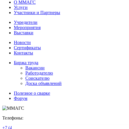
О ММАГС
Услуги
Участники и Партнеры
Учредители
Мероприятия
Выставки
Новости
Сертификаты
Контакты
Биржа труда
Вакансии
Работодателю
Соискателю
Доска объявлений
Полезное о сварке
Форум
Телефоны:
+7 (496) 575-30-60
l
+7 (903) 979-42-79