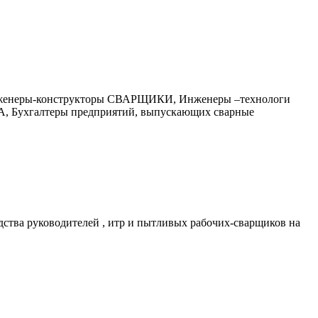
неры-конструкторы СВАРЩИКИ, Инженеры –технологи
 Бухгалтеры предприятий, выпускающих сварные
дства руководителей , итр и пытливых рабочих-сварщиков на