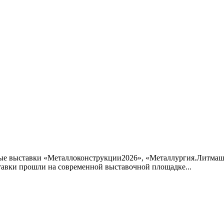
дные выставки «Металлоконструкции2026», «Металлургия.Литма
авки прошли на современной выставочной площадке...