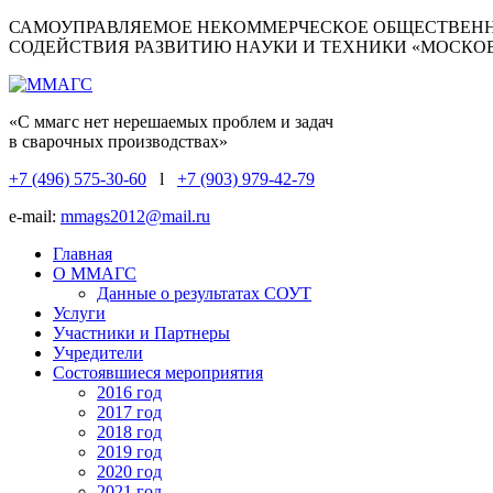
САМОУПРАВЛЯЕМОЕ НЕКОММЕРЧЕСКОЕ ОБЩЕСТВЕНН
СОДЕЙСТВИЯ РАЗВИТИЮ НАУКИ И ТЕХНИКИ «МОСКО
«С ммагс нет нерешаемых проблем и задач
в сварочных производствах»
+7 (496) 575-30-60
l
+7 (903) 979-42-79
e-mail:
mmags2012@mail.ru
Главная
О ММАГС
Данные о результатах СОУТ
Услуги
Участники и Партнеры
Учредители
Состоявшиеся мероприятия
2016 год
2017 год
2018 год
2019 год
2020 год
2021 год