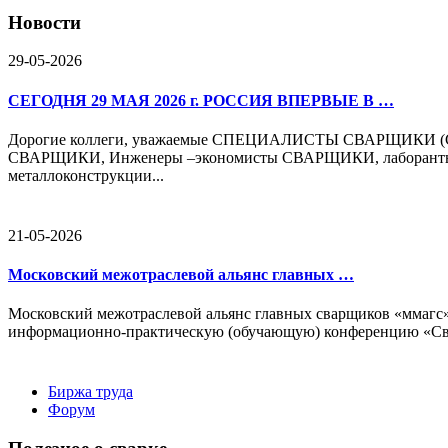
Новости
29-05-2026
СЕГОДНЯ 29 МАЯ 2026 г. РОССИЯ ВПЕРВЫЕ В …
Дорогие коллеги, уважаемые СПЕЦИАЛИСТЫ СВАРЩИКИ (
СВАРЩИКИ, Инженеры –экономисты СВАРЩИКИ, лаборанты м
металлоконструкции...
21-05-2026
Московский межотраслевой альянс главных …
Московский межотраслевой альянс главных сварщиков «ммагс» 
информационно-практическую (обучающую) конференцию «Сварк
Биржа труда
Форум
Вакансии
Работодателю
Соискателю