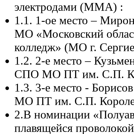
электродами (ММА) :
1.1. 1-ое место – Мир
МО «Московский облас
колледж» (МО г. Серги
1.2. 2-е место – Кузьм
СПО МО ПТ им. С.П. Ко
1.3. 3-е место - Борис
МО ПТ им. С.П. Королев
2.В номинации «Полуав
плавящейся проволокой