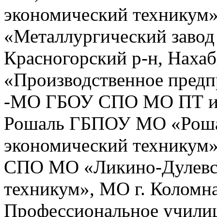
экономический техникум»
«Металлургический заво
Красногорский р-н, Наха
«Производственное предп
-МО ГБОУ СПО МО ПТ им.
Рошаль ГБПОУ МО «Роша
экономический техникум»
СПО МО «Ликино-Дулевс
техникум», МО г. Колом
Профессиональное учили