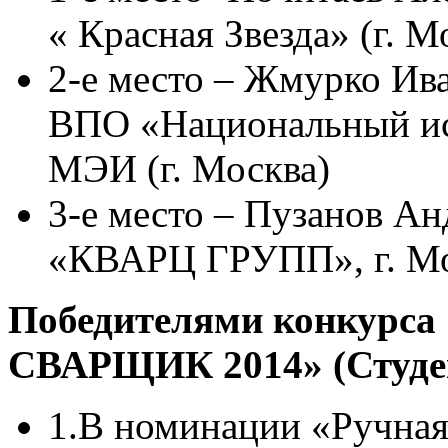
« Красная Звезда» (г. М
2-е место – Жмурко Ив
ВПО «Национальный ис
МЭИ (г. Москва)
3-е место – Пузанов А
«КВАРЦ ГРУПП», г. Мо
Победителями конкур
СВАРЩИК 2014» (Студе
1.В номинации «Ручная