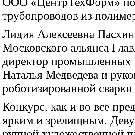
ООО «ЦентрТехФорм» по 
трубопроводов из полиме
Лидия Алексеевна Пасхин
Московского альянса Гл
директор промышленных в
Наталья Медведева и руко
роботизированной сварки
Конкурс, как и во все пр
ярким и зрелищным. Деву
ручной художественной п