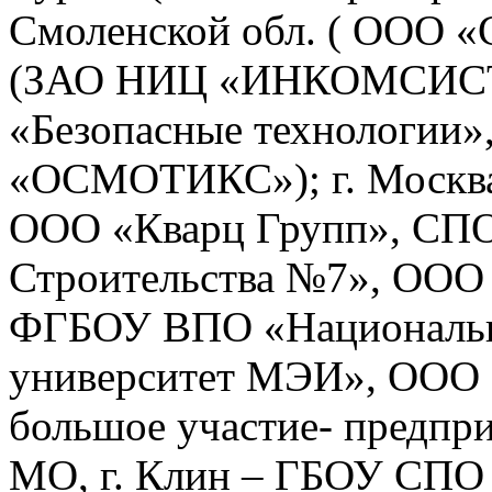
Смоленской обл. ( ООО «
(ЗАО НИЦ «ИНКОМСИСТЕМ
«Безопасные технологии
«ОСМОТИКС»); г. Москва 
ООО «Кварц Групп», СПО
Строительства №7», О
ФГБОУ ВПО «Национальн
университет МЭИ», ООО
большое участие- предпри
МО, г. Клин – ГБОУ СПО