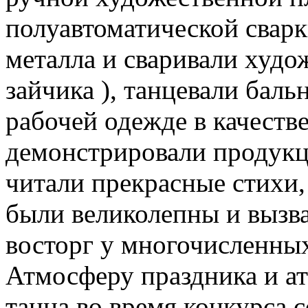
полуавтоматической сварк
металла и сваривали худ
зайчика ), танцевали баль
рабочей одежде в качеств
демонстрировали продукц
читали прекрасные стихи,
были великолепны и вызв
восторг у многочисленны
Атмосферу праздника и а
танца во время конкурса 