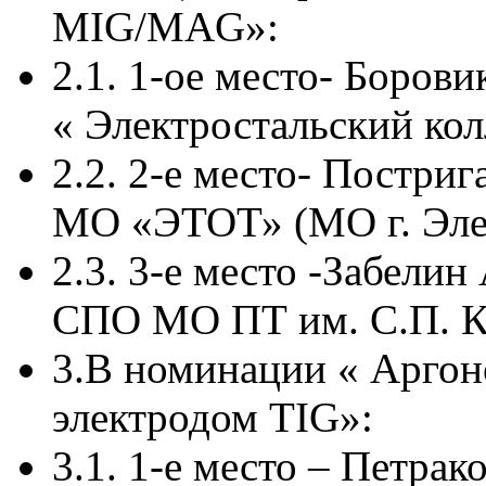
МIG/MAG»:
2.1. 1-ое место- Боров
« Электростальский кол
2.2. 2-е место- Постри
МО «ЭТОТ» (МО г. Эле
2.3. 3-е место -Забели
СПО МО ПТ им. С.П. Ко
3.В номинации « Аргон
электродом TIG»:
3.1. 1-е место – Петра