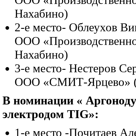
Нахабино)
2-е место- Облеухов В
ООО «Производственно
Нахабино)
3-е место- Нестеров С
ООО «СМИТ-Ярцево» (п
В номинации « Аргонод
электродом TIG»:
1-е место -Почитаев А