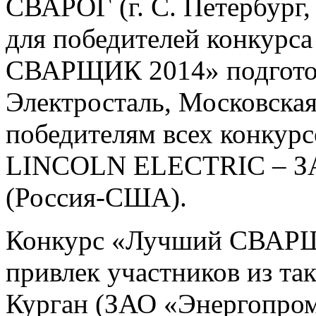
СВАРОГ (г. С. Петербург,
для победителей конку
СВАРЩИК 2014» подготов
Электросталь, Московская
победителям всех конкурс
LINCOLN ELECTRIC – З
(Россия-США).
Конкурс «Лучший СВАРЩ
привлек участников из так
Курган (ЗАО «Энергопром