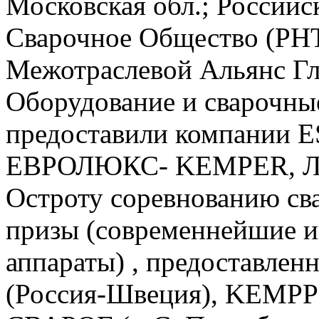
Московская обл.; Российс
Сварочное Общество (РН
Межотраслевой Альянс Г
Оборудование и сварочны
предоставили компании 
ЕВРОЛЮКС- KEMPER, Ли
Остроту соревнованию св
призы (современнейшие и
аппараты) , предоставл
(Россия-Швеция), KEMPPI