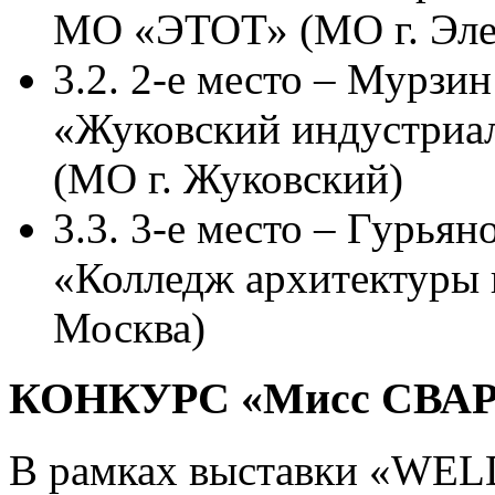
МО «ЭТОТ» (МО г. Эле
3.2. 2-е место – Мурзи
«Жуковский индустриа
(МО г. Жуковский)
3.3. 3-е место – Гурья
«Колледж архитектуры и
Москва)
КОНКУРС «Мисс СВАР
В рамках выставки «WE