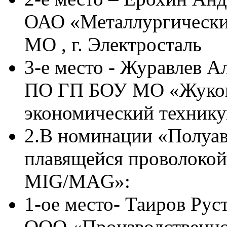
ОАО «Металлургическ
МО , г. Электросталь
3-е место - Журавлев А
ПО ГП БОУ МО «Жуков
экономический технику
2.В номинации «Полуав
плавящейся проволокой
МIG/MAG»:
1-ое место- Таиров Ру
ООО «Производственно