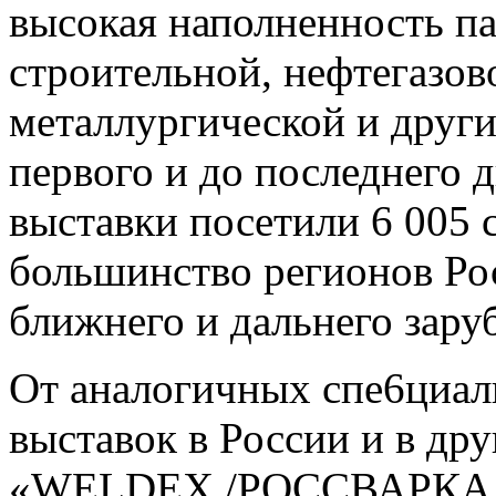
высокая наполненность п
строительной, нефтегазо
металлургической и друг
первого и до последнего 
выставки посетили 6 005 
большинство регионов Рос
ближнего и дальнего зару
От аналогичных спе6циа
выставок в России и в др
«WELDEX /РОССВАРКА 20