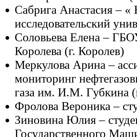
Сабрига Анастасия – «
исследовательский уни
Соловьева Елена – ГБ
Королева (г. Королев)
Меркулова Арина – асс
мониторинг нефтегазо
газа им. И.М. Губкина (
Фролова Вероника – с
Зиновина Юлия – студе
Государственного Маш