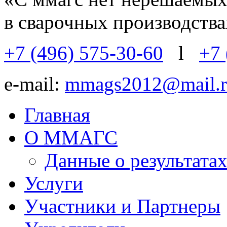
в сварочных производств
+7 (496) 575-30-60
l
+7 
e-mail:
mmags2012@mail.r
Главная
О ММАГС
Данные о результат
Услуги
Участники и Партнеры