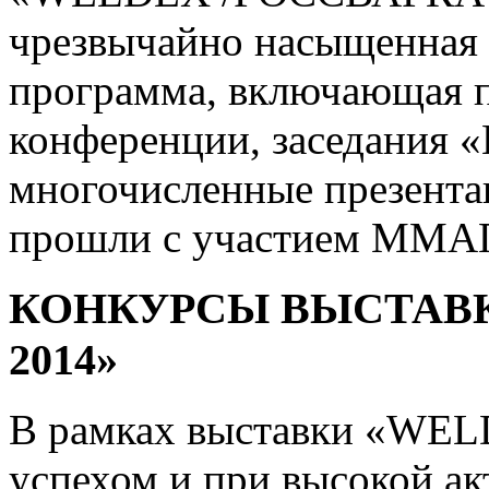
чрезвычайно насыщенная 
программа, включающая 
конференции, заседания «
многочисленные презента
прошли с участием ММА
КОНКУРСЫ ВЫСТАВК
2014»
В рамках выставки «WE
успехом и при высокой ак