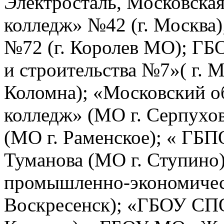
Электросталь, Московская
колледж» №42 (г. Москва
№72 (г. Королев МО); Г
и строительства №7»( г. 
Коломна); «Московский о
колледж» (МО г. Серпух
(МО г. Раменское); « ГБ
Туманова (МО г. Ступин
промышленно-экономичес
Воскресенск); «ГБОУ С