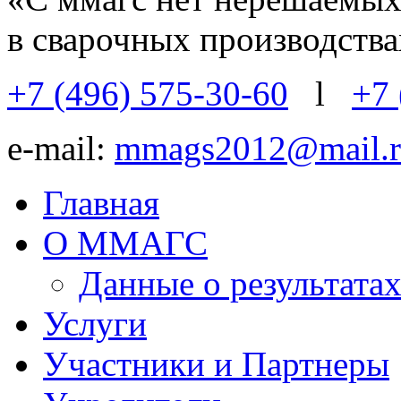
в сварочных производств
+7 (496) 575-30-60
l
+7 
e-mail:
mmags2012@mail.r
Главная
О ММАГС
Данные о результат
Услуги
Участники и Партнеры