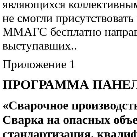
являющихся коллективны
не смогли присутствовать
ММАГС бесплатно направ
выступавших..
Приложение 1
ПРОГРАММА ПАНЕ
«Сварочное производств
Сварка на опасных объе
стандартизация, квали