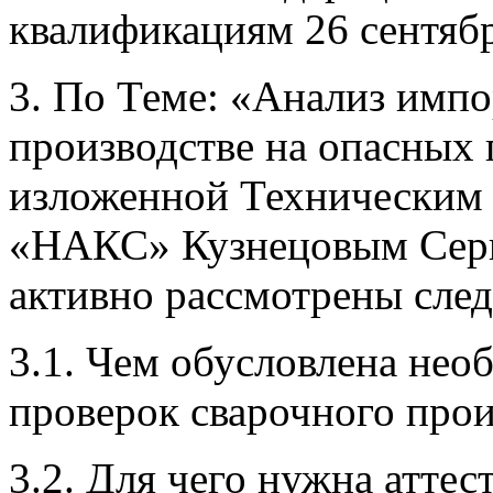
квалификациям 26 сентябр
3. По Теме: «Анализ имп
производстве на опасных 
изложенной Техническим
«НАКС» Кузнецовым Серг
активно рассмотрены сле
3.1. Чем обусловлена не
проверок сварочного прои
3.2. Для чего нужна аттес