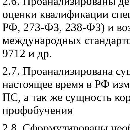
2.6. Проанализированы д
оценки квалификации спец
РФ, 273-ФЗ, 238-ФЗ) и в
международных стандарт
9712 и др.
2.7. Проанализирована с
настоящее время в РФ изм
ПС, а так же сущность ко
профобучения
2.8. Сформулированы не