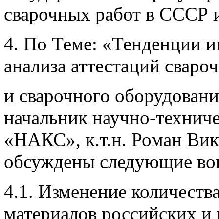
сварочных работ в СССР 
4. По Теме: «Тенденции 
анализа аттестаций сваро
и сварочного оборудован
начальник научно-технич
«НАКС», к.т.н. Роман Вик
обсуждены следующие во
4.1. Изменение количеств
материалов российских и