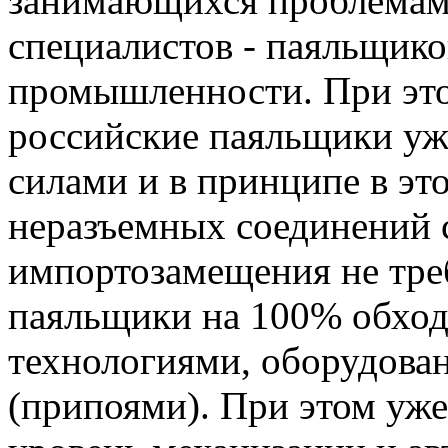
занимающихся проблемами
специалистов - паяльщико
промышленности. При этом
российские паяльщики уж
силами и в принципе в эт
неразъемных соединений 
импортозамещения не требу
паяльщики на 100% обход
технологиями, оборудова
(припоями). При этом уже