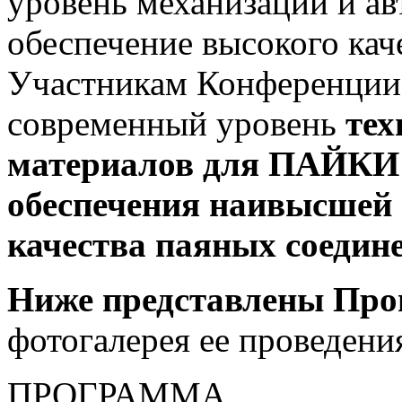
уровень механизации и ав
обеспечение высокого кач
Участникам Конференции
современный уровень
тех
материалов для ПАЙКИ 
обеспечения наивысшей 
качества паяных соедин
Ниже представлены Пр
фотогалерея ее проведени
ПРОГРАММА