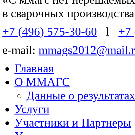
в сварочных производств
+7 (496) 575-30-60
l
+7 
e-mail:
mmags2012@mail.r
Главная
О ММАГС
Данные о результат
Услуги
Участники и Партнеры