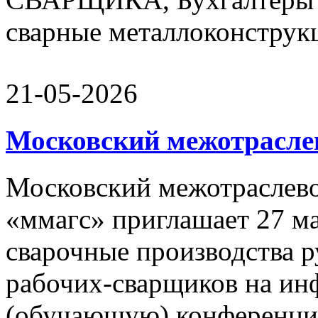
сварные металлоконструкц
21-05-2026
Московский межотрасле
Московский межотраслево
«ммагс» приглашает 27 ма
сварочные производства р
рабочих-сварщиков на и
(обучающую) конференцию