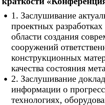
краткости «Конференция
1. Заслушивание актуа
проектных разработка
области создания совр
сооружений ответственн
конструкционных матер
качества состояния мет
2. Заслушивание доклад
информации о прогресс
технологиях, оборудов