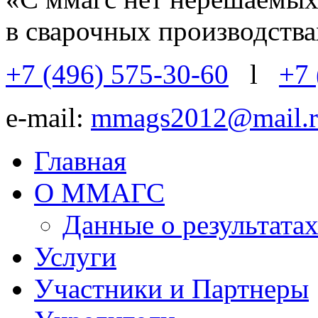
в сварочных производств
+7 (496) 575-30-60
l
+7 
e-mail:
mmags2012@mail.r
Главная
О ММАГС
Данные о результат
Услуги
Участники и Партнеры