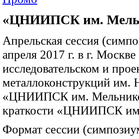
«ЦНИИПСК им. Мель
Апрельская сессия (сим
апреля 2017 г. в г. Москв
исследовательском и прое
металлоконструкций им. 
«ЦНИИПСК им. Мельников
краткости «ЦНИИПСК им.
Формат сессии (симпозиум