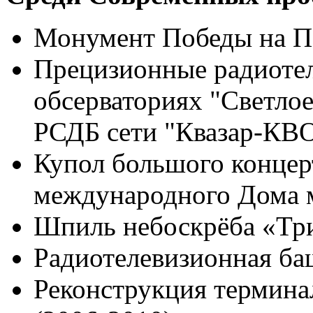
Монумент Победы на По
Прецизионные радиоте
обсерваториях "Светлое
РСДБ сети "Квазар-КВО
Купол большого концер
международного Дома м
Шпиль небоскрёба «Три
Радиотелевизионная баш
Реконструкция термина