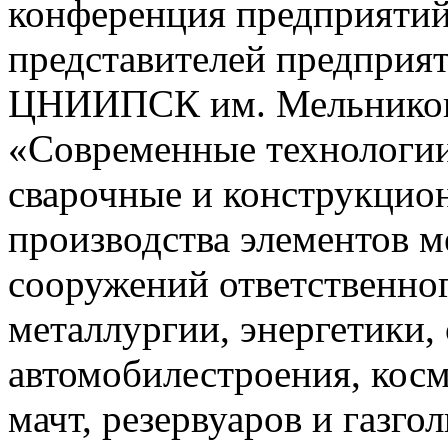
конференция предприяти
представителей предприя
ЦНИИПСК им. Мельникова
«Современные технологии
сварочные и конструкцио
производства элементов 
сооружений ответственног
металлургии, энергетики,
автомобилестроения, косм
мачт, резервуаров и газго