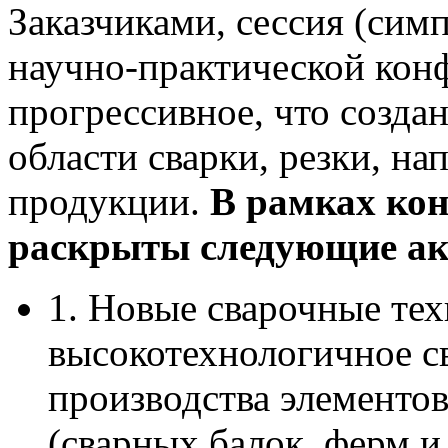
Заказчиками, сессия (си
научно-практической конф
прогрессивное, что созда
области сварки, резки, н
продукции.
В рамках ко
раскрыты следующие ак
1. Новые сварочные те
высокотехнологичное с
производства элементо
(сварных балок, ферм и