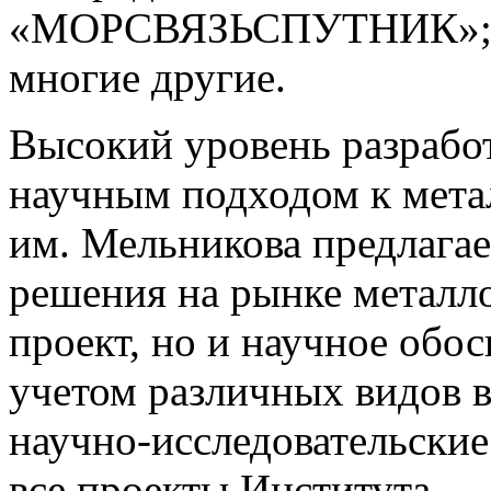
«МОРСВЯЗЬСПУТНИК»; О
многие другие.
Высокий уровень разрабо
научным подходом к мет
им. Мельникова предлага
решения на рынке металло
проект, но и научное обос
учетом различных видов 
научно-исследовательски
все проекты Института.