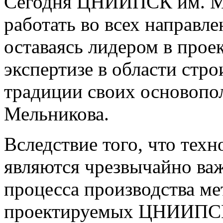
Сегодня ЦНИИПСК им. М
работать во всех направл
оставаясь лидером в прое
экспертизе в области стро
традиции своих основопо
Мельникова.
Вследствие того, что техн
являются чрезвычайно в
процесса производства ме
проектируемых ЦНИИПСК