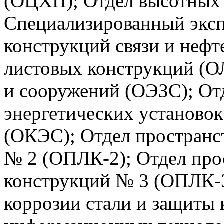
(ОЦХП); Отдел высотных 
Специализированный эксп
конструкций связи и неф
листовых конструкций (О
и сооружений (ОЭЗС); От
энергетических установо
(ОКЭС); Отдел пространс
№ 2 (ОПЛК-2); Отдел про
конструкций № 3 (ОПЛК-3
коррозии стали и защиты