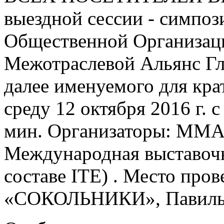
выездной сессии - симпо
Общественной Организац
Межотраслевой Альянс Г
далее именуемого для кр
среду 12 октября 2016 г. с
мин. Организаторы: ММ
Международная выставоч
составе ITE) . Место пров
«СОКОЛЬНИКИ», Павильо