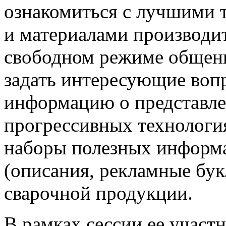
ознакомиться с лучшими 
и материалами производит
свободном режиме общени
задать интересующие воп
информацию о представл
прогрессивных технология
наборы полезных информ
(описания, рекламные бук
сварочной продукции.
В рамках сессии ее участн