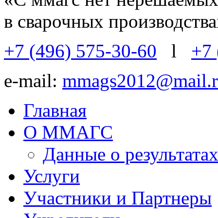
в сварочных производств
+7 (496) 575-30-60
l
+7 
e-mail:
mmags2012@mail.r
Главная
О ММАГС
Данные о результат
Услуги
Участники и Партнеры