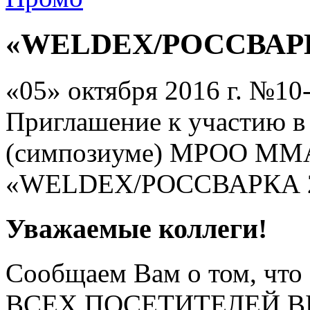
«WELDEX/РОССВАР
«05» октября 2016 г. №10
Приглашение к участию 
(симпозиуме) МРОО ММА
«WELDEX/РОССВАРКА 
Уважаемые коллеги!
Сообщаем Вам о том, чт
ВСЕХ ПОСЕТИТЕЛЕЙ ВЫ