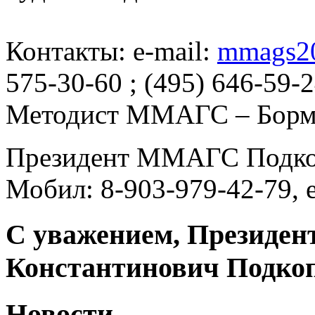
Контакты: e-mail:
mmags2
575-30-60 ; (495) 646-59-
Методист ММАГС – Бормо
Президент ММАГС Подко
Мобил: 8-903-979-42-79, 
С уважением, Презид
Константинович Подкоп
Новости