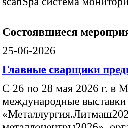
scanSpa система монитори
Состоявшиеся меропри
25-06-2026
Главные сварщики пре
С 26 по 28 мая 2026 г. в
международные выставки
«Металлургия.Литмаш202
металлоцентры2026», орг