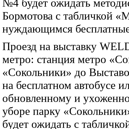
№4 будет ожидать метод
Бормотова с табличкой «
нуждающимся бесплатные 
Проезд на выставку WE
метро: станция метро «Со
«Сокольники» до Выставо
на бесплатном автобусе и
обновленному и ухоженно
уборе парку «Сокольники»
будет ожидать с таблич