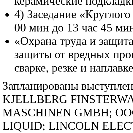
керамические подкладк
4) Заседание «Круглого 
00 мин до 13 час 45 мин
«Охрана труда и защит
защиты от вредных про
сварке, резке и наплавке
Запланированы выступле
KJELLBERG FINSTERWA
MASCHINEN GMBH; ООО "
LIQUID; LINCOLN ELECT