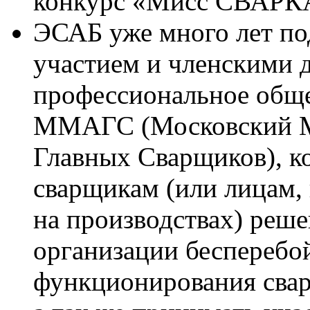
конкурс «Мисс СВАРК
ЭСАБ уже много лет по
участием и членскими
профессиональное общ
ММАГС (Московский М
Главных Сварщиков), к
сварщикам (или лицам,
на производствах) реше
организации бесперебо
функционирования свар