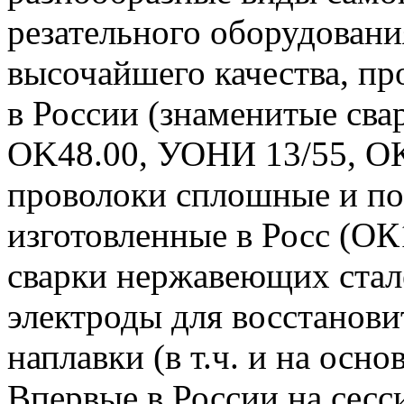
резательного оборудовани
высочайшего качества, п
в России (знаменитые сва
OK48.00, УОНИ 13/55, ОК 
проволоки сплошные и п
изготовленные в Росс (ОК
сварки нержавеющих стал
электроды для восстанов
наплавки (в т.ч. и на осно
Впервые в России на с