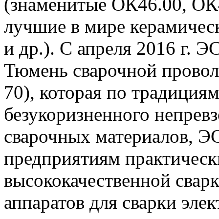
(знаменитые ОК46.00, ОК48
лучшие в мире керамичес
и др.). С апреля 2016 г. Э
Тюмень сварочной прово
70), которая по традици
безукоризненного непревз
сварочных материалов, Э
предприятиям практически
высококачественной сварк
аппаратов для сварки эле