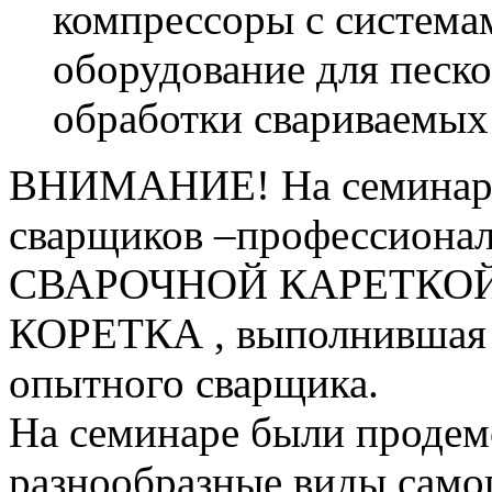
компрессоры с системам
оборудование для песк
обработки свариваемых 
ВНИМАНИЕ! На семина
сварщиков –профессио
СВАРОЧНОЙ КАРЕТКОЙ.
КОРЕТКА , выполнившая с
опытного сварщика.
На семинаре были продем
разнообразные виды само