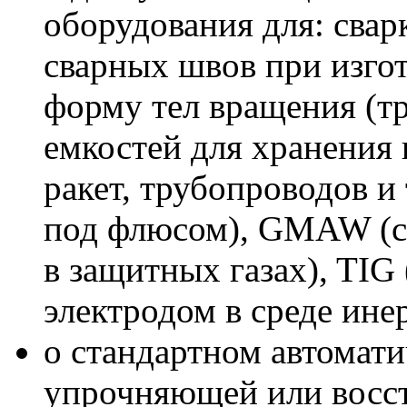
оборудования для: сва
сварных швов при изго
форму тел вращения (тр
емкостей для хранения 
ракет, трубопроводов и
под флюсом), GMAW (с
в защитных газах), TIG
электродом в среде ине
о стандартном автомат
упрочняющей или восст