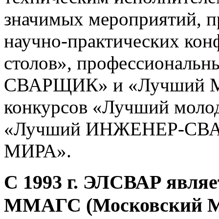
значимых мероприятий, п
научно-практических кон
столов», профессиональн
СВАРЩИК» и «Лучший 
конкурсов «Лучший мо
«Лучший ИНЖЕНЕР-СВ
МИРА».
С 1993 г. ЭЛСВАР явля
ММАГС (Московский М