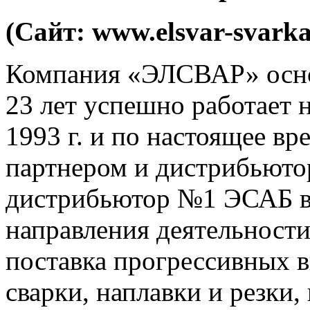
(Cайт: www.elsvar-svarka
Компания «ЭЛСВАР» основ
23 лет успешно работает 
1993 г. и по настоящее в
партнером и дистрибьют
дистрибьютор №1 ЭСАБ в 
направления деятельност
поставка прогрессивных в
сварки, наплавки и резки