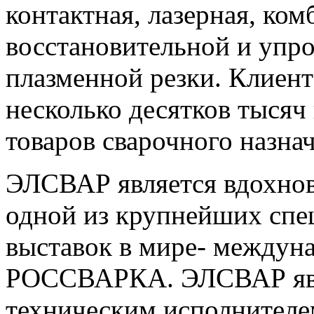
контактная, лазерная, ком
восстановительной и упр
плазменной резки. Клиен
несколько десятков тысяч
товаров сварочного назн
ЭЛСВАР является вдохнов
одной из крупнейших спе
выставок в мире- между
РОССВАРКА. ЭЛСВАР явля
техническим исполнителе