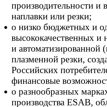
производительности и в
наплавки или резки;
о низко бюджетных и о
высококачественных и
и автоматизированной (в
плазменной резки, соз
Российских потребите
финансовые возможнос
о разнообразных марка
производства ESAB, о