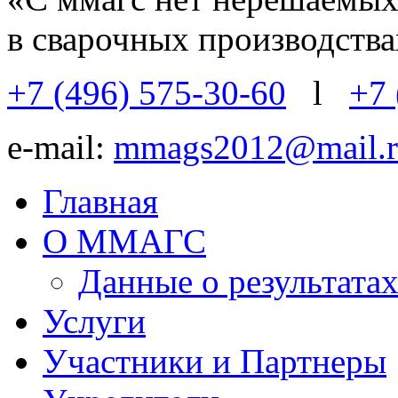
в сварочных производств
+7 (496) 575-30-60
l
+7 
e-mail:
mmags2012@mail.r
Главная
О ММАГС
Данные о результат
Услуги
Участники и Партнеры