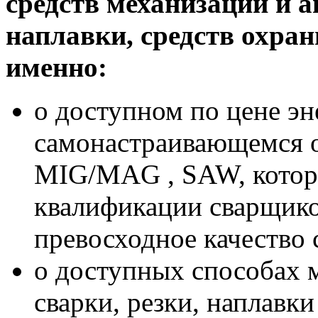
средств механизации и а
наплавки, средств охраны
именно:
о доступном по цене э
самонастраивающемся 
MIG/MAG , SAW, которо
квалификации сварщико
превосходное качество 
о доступных способах 
сварки, резки, наплавк