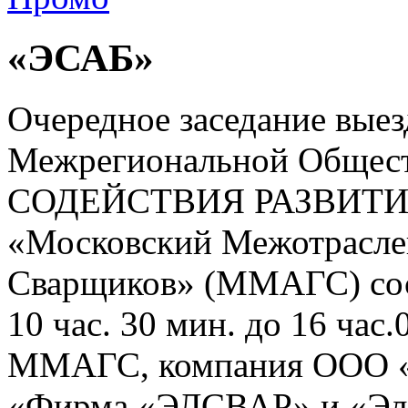
«ЭСАБ»
Очередное заседание выез
Межрегиональной Общест
СОДЕЙСТВИЯ РАЗВИТ
«Московский Межотрасле
Сварщиков» (ММАГС) состо
10 час. 30 мин. до 16 час
ММАГС, компания ООО 
«Фирма «ЭЛСВАР» и «Эле