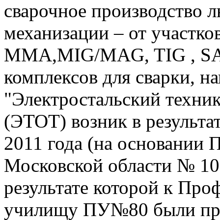
сварочное производство л
механизации – от участко
MMA,MIG/MAG, TIG , SA
комплексов для сварки, на
"Электростальский техни
(ЭТОТ) возник в результа
2011 года (на основании 
Московской области № 107
результате которой к Пр
училищу ПУ№80 были пр